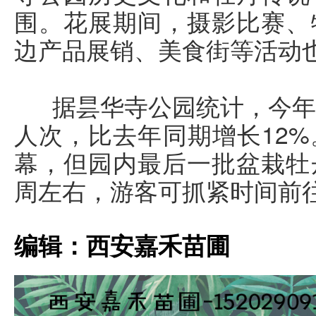
围。花展期间，摄影比赛、
边产品展销、美食街等活动
据昙华寺公园统计，今年牡
人次，比去年同期增长12
幕，但园内最后一批盆栽牡
周左右，游客可抓紧时间前
编辑：西安嘉禾苗圃