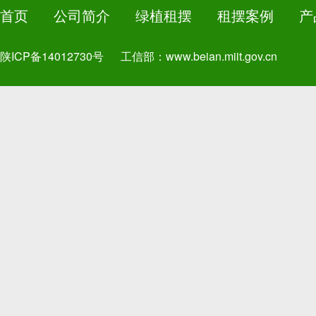
首页
公司简介
绿植租摆
租摆案例
产
陕ICP备14012730号
工信部：
www.beian.miit.gov.cn