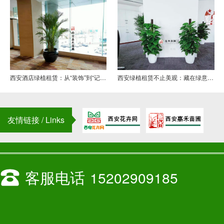
西安酒店绿植租赁：从“装饰”到“记忆点”
西安绿植租赁不止美观：藏在绿意里的环保密码，践行可持续生活
友情链接 / Links
客服电话
15202909185