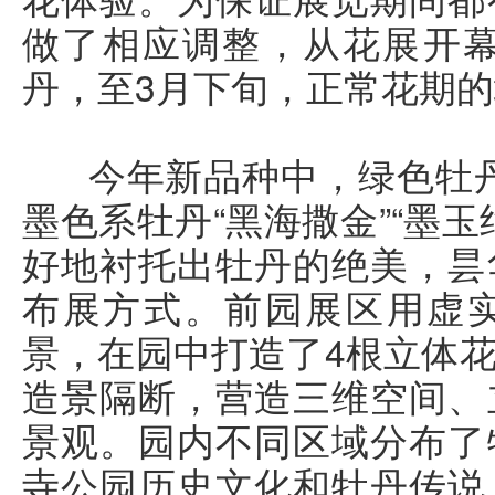
做了相应调整，从花展开幕
丹，至3月下旬，正常花期
今年新品种中，绿色牡丹“
墨色系牡丹“黑海撒金”“墨
好地衬托出牡丹的绝美，昙
布展方式。前园展区用虚
景，在园中打造了4根立体
造景隔断，营造三维空间、
景观。园内不同区域分布了
寺公园历史文化和牡丹传说