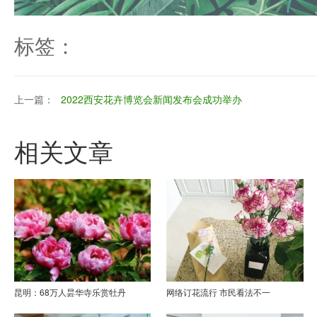
标签：
上一篇：
2022西安花卉博览会新闻发布会成功举办
相关文章
昆明：68万人昙华寺乐赏牡丹
网络订花流行 市民看法不一