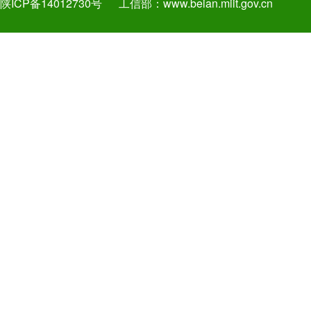
陕ICP备14012730号
工信部：
www.beian.miit.gov.cn